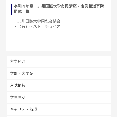
令和４年度 九州国際大学市民講座・市民相談寄附
団体一覧
・九州国際大学同窓会橘会
・（有）ベスト・チョイス
大学紹介
学部・大学院
入試情報
学生生活
キャリア・就職