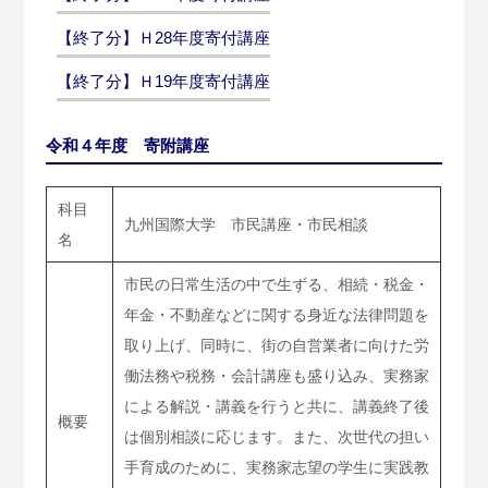
【終了分】Ｈ28年度寄付講座
【終了分】Ｈ19年度寄付講座
令和４年度 寄附講座
科目
九州国際大学 市民講座・市民相談
名
市民の日常生活の中で生ずる、相続・税金・
年金・不動産などに関する身近な法律問題を
取り上げ、同時に、街の自営業者に向けた労
働法務や税務・会計講座も盛り込み、実務家
による解説・講義を行うと共に、講義終了後
概要
は個別相談に応じます。また、次世代の担い
手育成のために、実務家志望の学生に実践教