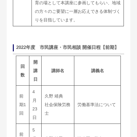
育の場として本講座に参画してもらい、地域
の方々のご要望に一層お応えできる体制づく
りを目指しています。
2022年度 市民講座・市民相談 開催日程【前期】
開
回
講
講師名
講義名
数
日
4
前
久野 靖典
月
期1
社会保険労務
労働基準法について
23
回
士
日
5
前