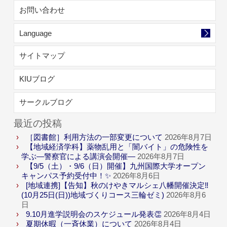
お問い合わせ
Language
サイトマップ
KIUブログ
サークルブログ
最近の投稿
［図書館］利用方法の一部変更について
2026年8月7日
【地域経済学科】薬物乱用と「闇バイト」の危険性を
学ぶ―警察官による講演会開催―
2026年8月7日
【9/5（土）・9/6（日）開催】九州国際大学オープン
キャンパス予約受付中！✨
2026年8月6日
[地域連携]【告知】秋のけやきマルシェ八幡開催決定‼
(10月25日(日))地域づくりコース三輪ゼミ)
2026年8月6
日
9.10月進学説明会のスケジュール発表👏
2026年8月4日
夏期休暇（一斉休業）について
2026年8月4日