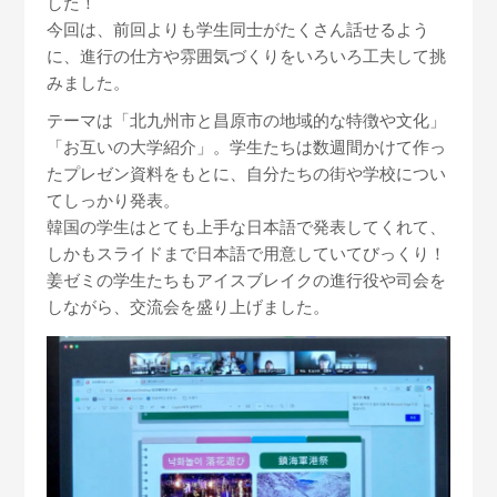
した！
今回は、前回よりも学生同士がたくさん話せるよう
に、進行の仕方や雰囲気づくりをいろいろ工夫して挑
みました。
テーマは「北九州市と昌原市の地域的な特徴や文化」
「お互いの大学紹介」。学生たちは数週間かけて作っ
たプレゼン資料をもとに、自分たちの街や学校につい
てしっかり発表。
韓国の学生はとても上手な日本語で発表してくれて、
しかもスライドまで日本語で用意していてびっくり！
姜ゼミの学生たちもアイスブレイクの進行役や司会を
しながら、交流会を盛り上げました。