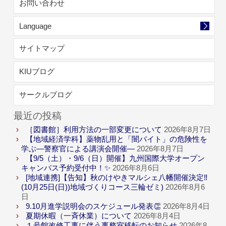
お問い合わせ
Language
サイトマップ
KIUブログ
サークルブログ
最近の投稿
［図書館］利用方法の一部変更について
2026年8月7日
【地域経済学科】薬物乱用と「闇バイト」の危険性を
学ぶ―警察官による講演会開催―
2026年8月7日
【9/5（土）・9/6（日）開催】九州国際大学オープン
キャンパス予約受付中！✨
2026年8月6日
[地域連携]【告知】秋のけやきマルシェ八幡開催決定‼
(10月25日(日))地域づくりコース三輪ゼミ)
2026年8月6
日
9.10月進学説明会のスケジュール発表👏
2026年8月4日
夏期休暇（一斉休業）について
2026年8月4日
１号館改修工事に伴う事務室移転のお知らせ
2026年8