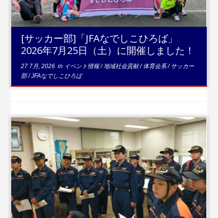
[サッカー部]「JFAなでしこひろば」
2026年7月25日（土）に開催しました！
27 7月, 2026
in
イベント情報
/
地域社会貢献
/
体育会系
/
サッカー
部
/
JFAなでしこひろば
...続きを読む