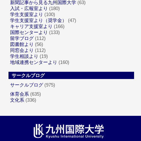
新聞記事から見る九州国際大学
(63)
入試・広報室より
(180)
学生支援室より
(100)
学生支援室より（奨学金）
(47)
キャリア支援室より
(166)
国際センターより
(133)
留学ブログ
(112)
図書館より
(56)
同窓会より
(112)
学生相談より
(19)
地域連携センターより
(160)
サークルブログ
サークルブログ
(975)
体育会系
(635)
文化系
(336)