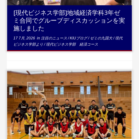
[現代ビジネス学部]地域経済学科3年ゼ
ミ合同でグループディスカッションを実
施しました
17 7月, 2026
in
注目のニュース
/
KIUブログ
/
ゼミの九国大
/
現代
ビジネス学部より
/
現代ビジネス学部 経済コース
...続きを読む