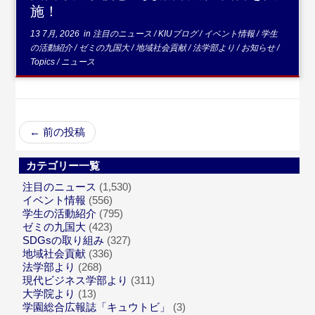
施！
13 7月, 2026
in
注目のニュース
/
KIUブログ
/
イベント情報
/
学生
の活動紹介
/
ゼミの九国大
/
地域社会貢献
/
法学部より
/
お知らせ
/
Topics
/
ニュース
←
前の投稿
カテゴリー一覧
注目のニュース
(1,530)
イベント情報
(556)
学生の活動紹介
(795)
ゼミの九国大
(423)
SDGsの取り組み
(327)
地域社会貢献
(336)
法学部より
(268)
現代ビジネス学部より
(311)
大学院より
(13)
学園総合広報誌「キュウトビ」
(3)