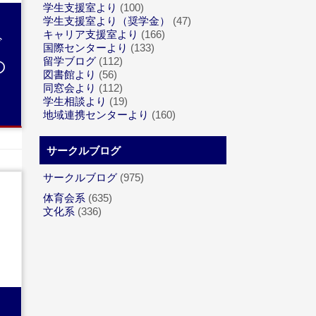
学生支援室より
(100)
学生支援室より（奨学金）
(47)
キャリア支援室より
(166)
デ
国際センターより
(133)
の
留学ブログ
(112)
図書館より
(56)
同窓会より
(112)
学生相談より
(19)
地域連携センターより
(160)
サークルブログ
サークルブログ
(975)
体育会系
(635)
文化系
(336)
用