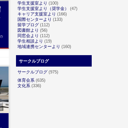
学生支援室より
(100)
留
学生支援室より（奨学金）
(47)
キャリア支援室より
(166)
陽
国際センターより
(133)
留学ブログ
(112)
図書館より
(56)
同窓会より
(112)
の
学生相談より
(19)
地域連携センターより
(160)
サークルブログ
サークルブログ
(975)
体育会系
(635)
文化系
(336)