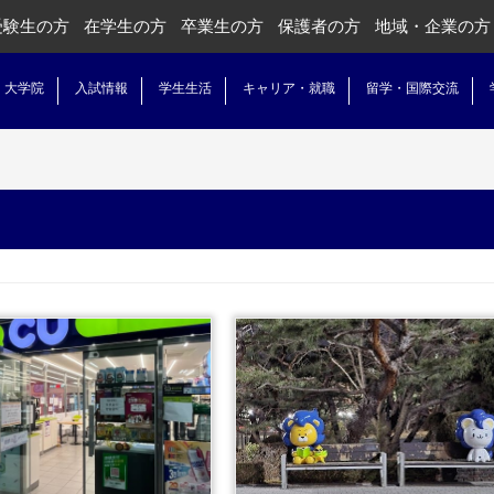
受験生の方
在学生の方
卒業生の方
保護者の方
地域・企業の方
・大学院
入試情報
学生生活
キャリア・就職
留学・国際交流
...続きを読む
...続きを読む