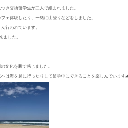
につき交換留学生が二人で組まれました。
カフェ体験したり、一緒に山登りなどをしました。
さん行われています。
来ました。
国の文化を肌で感じました。
へは海を見に行ったりして留学中にできることを楽しんでいます