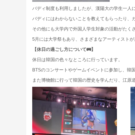
バディ制度も利用しましたが、漢陽大の学生一人
バディにはわからないことを教えてもらったり、
その他にも大学内で外国人学生対象の活動がたく
5月には大学祭もあり、さまざまなアーティストが
【休日の過ごし方について🚌】
休日は韓国の色々なところに行っています。
BTSのコンサートやゲームイベントに参加し、韓
また博物館に行って韓国の歴史を学んだり、江原道