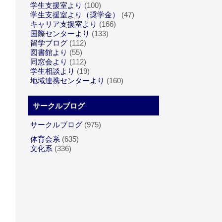
学生支援室より
(100)
学生支援室より（奨学金）
(47)
キャリア支援室より
(166)
国際センターより
(133)
留学ブログ
(112)
図書館より
(55)
同窓会より
(112)
学生相談より
(19)
地域連携センターより
(160)
サークルブログ
サークルブログ
(975)
体育会系
(635)
文化系
(336)