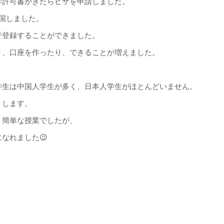
学許可書がきたらビザを申請しました。
国しました。
で登録することができました。
り、口座を作ったり、できることが増えました。
学生は中国人学生が多く、日本人学生がほとんどいません。
りします。
。簡単な授業でしたが、
なれました😉