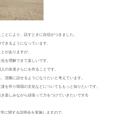
】
たことにより、話すときに自信がつきました。
解できるようになっています。
ことがありますが、
文化を理解できて楽しいです。
国人の友達さらにを作ることです。
も、流暢に話せるようになりたいと考えています。
友達を作り韓国の文化などについてももっと知りたいです。
き楽しみながら頑張って力をつけていきたいです💪
換留学に関する説明会を実施しますので、