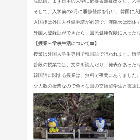
渡航前、まず日本の大学に必要書類提出をし、入
そして、入学前の2月に履修登録を行い、韓国に入
入国後は外国人登録申請が必須で、漢陽大は団体
外国人登録証ができたら、国民健康保険に入った
【授業～学校生活について📖】
授業は外国人学生専用で韓国語で行われます。留
普段の授業では、文章を読んだり、発表があった
韓国語に関する授業は、無料で夜間にありました
少人数の授業なので色々な国の交換留学生と友達に