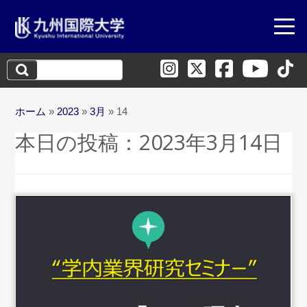
検
索:
ホーム
»
2023
»
3月
»
14
本日の投稿：
2023年3月14日
...続きを読む