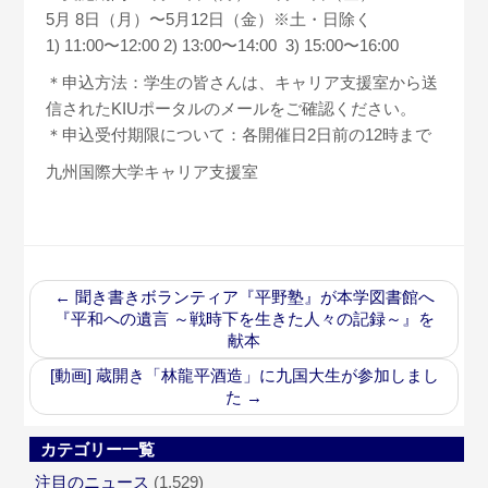
5月 8日（月）〜5月12日（金）※土・日除く
1) 11:00〜12:00 2) 13:00〜14:00 3) 15:00〜16:00
＊申込方法：学生の皆さんは、キャリア支援室から送
信されたKIUポータルのメールをご確認ください。
＊申込受付期限について：各開催日2日前の12時まで
九州国際大学キャリア支援室
←
聞き書きボランティア『平野塾』が本学図書館へ
『平和への遺言 ～戦時下を生きた人々の記録～』を
献本
[動画] 蔵開き「林龍平酒造」に九国大生が参加しまし
た
→
カテゴリー一覧
注目のニュース
(1,529)