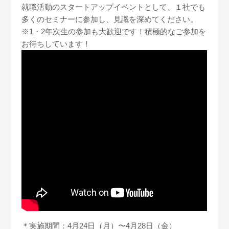
就職活動のスタートアップイベントとして、１社でも
多くのセミナーに参加し、見識を深めてください。
※1・2年次生の参加も大歓迎です！積極的なご参加を
お待ちしています！
＊実施期間：4月24日（月）〜4月28日（金）