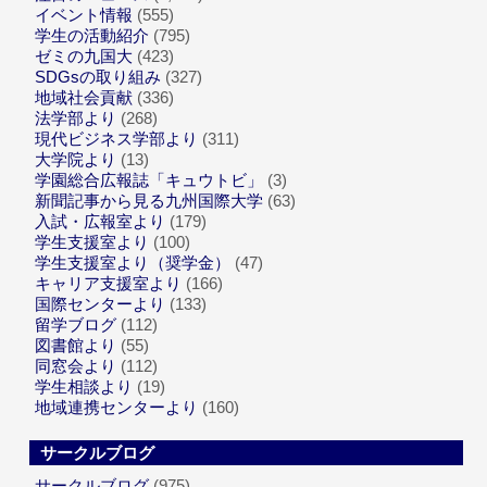
イベント情報
(555)
学生の活動紹介
(795)
ゼミの九国大
(423)
SDGsの取り組み
(327)
地域社会貢献
(336)
法学部より
(268)
現代ビジネス学部より
(311)
大学院より
(13)
学園総合広報誌「キュウトビ」
(3)
新聞記事から見る九州国際大学
(63)
入試・広報室より
(179)
学生支援室より
(100)
学生支援室より（奨学金）
(47)
キャリア支援室より
(166)
国際センターより
(133)
留学ブログ
(112)
図書館より
(55)
同窓会より
(112)
学生相談より
(19)
地域連携センターより
(160)
サークルブログ
サークルブログ
(975)