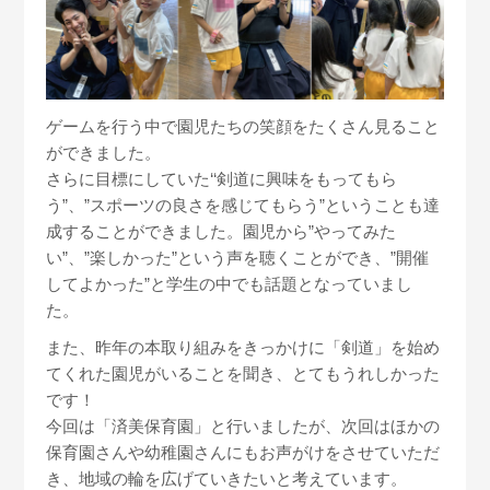
ゲームを行う中で園児たちの笑顔をたくさん見ること
ができました。
さらに目標にしていた‘‘剣道に興味をもってもら
う”、”スポーツの良さを感じてもらう”ということも達
成することができました。園児から”やってみた
い”、”楽しかった”という声を聴くことができ、”開催
してよかった”と学生の中でも話題となっていまし
た。
また、昨年の本取り組みをきっかけに「剣道」を始め
てくれた園児がいることを聞き、とてもうれしかった
です！
今回は「済美保育園」と行いましたが、次回はほかの
保育園さんや幼稚園さんにもお声がけをさせていただ
き、地域の輪を広げていきたいと考えています。