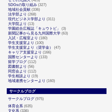
SDGsの取り組み
(327)
地域社会貢献
(336)
法学部より
(268)
現代ビジネス学部より
(311)
大学院より
(13)
学園総合広報誌「キュウトビ」
(3)
新聞記事から見る九州国際大学
(63)
入試・広報室より
(180)
学生支援室より
(100)
学生支援室より（奨学金）
(47)
キャリア支援室より
(166)
国際センターより
(133)
留学ブログ
(112)
図書館より
(56)
同窓会より
(112)
学生相談より
(19)
地域連携センターより
(160)
サークルブログ
サークルブログ
(975)
体育会系
(635)
文化系
(336)