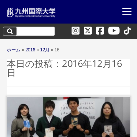
検
索:
ホーム
»
2016
»
12月
»
16
本日の投稿：
2016年12月16
日
...続きを読む