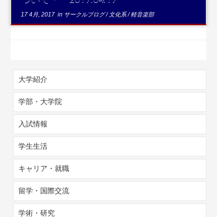
17 4月, 2017
in
サークルブログ
/
文化系
/
軽音楽部
大学紹介
学部・大学院
入試情報
学生生活
キャリア・就職
留学・国際交流
学術・研究