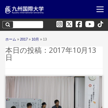
検
索:
ホーム
»
2017
»
10月
»
13
本日の投稿：
2017年10月13
日
...続きを読む