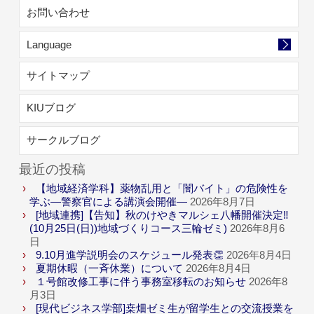
お問い合わせ
Language
サイトマップ
KIUブログ
サークルブログ
最近の投稿
【地域経済学科】薬物乱用と「闇バイト」の危険性を
学ぶ―警察官による講演会開催―
2026年8月7日
[地域連携]【告知】秋のけやきマルシェ八幡開催決定‼
(10月25日(日))地域づくりコース三輪ゼミ)
2026年8月6
日
9.10月進学説明会のスケジュール発表👏
2026年8月4日
夏期休暇（一斉休業）について
2026年8月4日
１号館改修工事に伴う事務室移転のお知らせ
2026年8
月3日
[現代ビジネス学部]桒畑ゼミ生が留学生との交流授業を