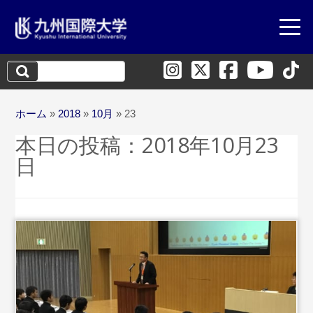
検
索:
ホーム
»
2018
»
10月
»
23
本日の投稿：
2018年10月23
日
...続きを読む