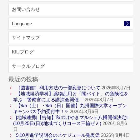
お問い合わせ
Language
サイトマップ
KIUブログ
サークルブログ
最近の投稿
［図書館］利用方法の一部変更について
2026年8月7日
【地域経済学科】薬物乱用と「闇バイト」の危険性を
学ぶ―警察官による講演会開催―
2026年8月7日
【9/5（土）・9/6（日）開催】九州国際大学オープン
キャンパス予約受付中！✨
2026年8月6日
[地域連携]【告知】秋のけやきマルシェ八幡開催決定‼
(10月25日(日))地域づくりコース三輪ゼミ)
2026年8月6
日
9.10月進学説明会のスケジュール発表👏
2026年8月4日