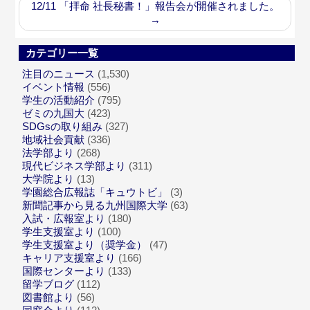
12/11 「拝命 社長秘書！」報告会が開催されました。
→
カテゴリー一覧
注目のニュース
(1,530)
イベント情報
(556)
学生の活動紹介
(795)
ゼミの九国大
(423)
SDGsの取り組み
(327)
地域社会貢献
(336)
法学部より
(268)
現代ビジネス学部より
(311)
大学院より
(13)
学園総合広報誌「キュウトビ」
(3)
新聞記事から見る九州国際大学
(63)
入試・広報室より
(180)
学生支援室より
(100)
学生支援室より（奨学金）
(47)
キャリア支援室より
(166)
国際センターより
(133)
留学ブログ
(112)
図書館より
(56)