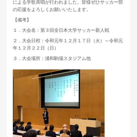
による学歌斉唱が行われました。皆様ぜひサッカー部
の応援をよろしくお願いいたします。
【備考】
１．大会名：第３回全日本大学サッカー新人戦
２．大会日程：令和元年１２月１７日（火）～令和元
年１２月２２日（日）
３．大会場所：浦和駒場スタジアム他