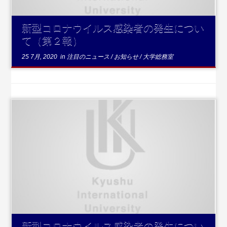
新型コロナウイルス感染者の発生につい
て（第２報）
25 7月, 2020
in
注目のニュース
/
お知らせ
/
大学総務室
...続きを
読む
新型コロナウイルス感染者の発生につい