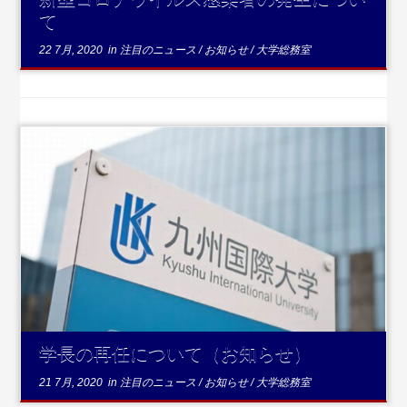
て
22 7月, 2020
in
注目のニュース
/
お知らせ
/
大学総務室
...続きを読む
学長の再任について（お知らせ）
21 7月, 2020
in
注目のニュース
/
お知らせ
/
大学総務室