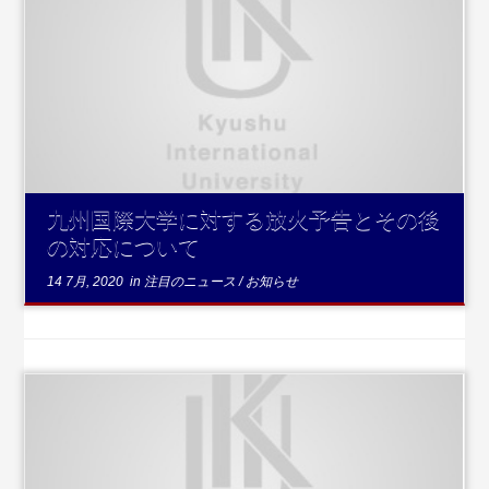
...続きを読む
九州国際大学に対する放火予告とその後
の対応について
14 7月, 2020
in
注目のニュース
/
お知らせ