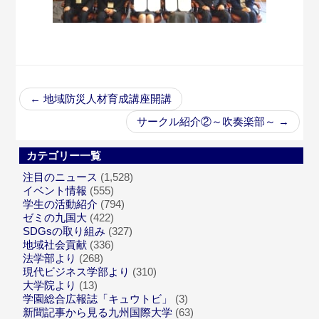
←
地域防災人材育成講座開講
サークル紹介②～吹奏楽部～
→
カテゴリー一覧
注目のニュース
(1,528)
イベント情報
(555)
学生の活動紹介
(794)
ゼミの九国大
(422)
SDGsの取り組み
(327)
地域社会貢献
(336)
法学部より
(268)
現代ビジネス学部より
(310)
大学院より
(13)
学園総合広報誌「キュウトビ」
(3)
新聞記事から見る九州国際大学
(63)