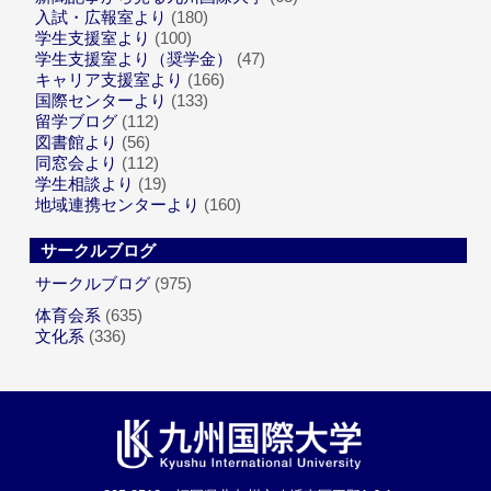
入試・広報室より
(180)
学生支援室より
(100)
学生支援室より（奨学金）
(47)
キャリア支援室より
(166)
国際センターより
(133)
留学ブログ
(112)
図書館より
(56)
同窓会より
(112)
学生相談より
(19)
地域連携センターより
(160)
サークルブログ
サークルブログ
(975)
体育会系
(635)
文化系
(336)