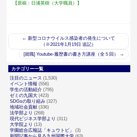
【原稿：日浦英樹（大学職員）】
←
新型コロナウイルス感染者の発生について
（※2021年1月19日 追記）
[就職] Youtube-履歴書の書き方講座（全５回）
→
カテゴリー一覧
注目のニュース
(1,530)
イベント情報
(556)
学生の活動紹介
(795)
ゼミの九国大
(423)
SDGsの取り組み
(327)
地域社会貢献
(336)
法学部より
(268)
現代ビジネス学部より
(311)
大学院より
(13)
学園総合広報誌「キュウトビ」
(3)
新聞記事から見る九州国際大学
(63)