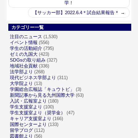
学！
【サッカー部】2022.6.4＊試合結果報告＊
→
カテゴリー一覧
注目のニュース
(1,530)
イベント情報
(556)
学生の活動紹介
(795)
ゼミの九国大
(423)
SDGsの取り組み
(327)
地域社会貢献
(336)
法学部より
(268)
現代ビジネス学部より
(311)
大学院より
(13)
学園総合広報誌「キュウトビ」
(3)
新聞記事から見る九州国際大学
(63)
入試・広報室より
(180)
学生支援室より
(100)
学生支援室より（奨学金）
(47)
キャリア支援室より
(166)
国際センターより
(133)
留学ブログ
(112)
図書館より
(56)