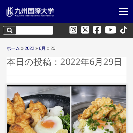
検
索:
ホーム
»
2022
»
6月
»
29
本日の投稿：
2022年6月29日
...続きを読む