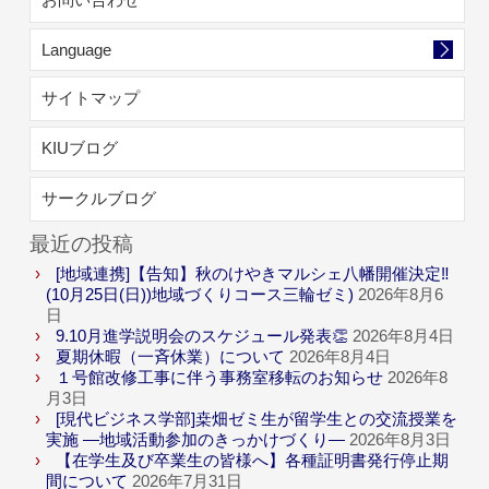
Language
サイトマップ
KIUブログ
サークルブログ
最近の投稿
[地域連携]【告知】秋のけやきマルシェ八幡開催決定‼
(10月25日(日))地域づくりコース三輪ゼミ)
2026年8月6
日
9.10月進学説明会のスケジュール発表👏
2026年8月4日
夏期休暇（一斉休業）について
2026年8月4日
１号館改修工事に伴う事務室移転のお知らせ
2026年8
月3日
[現代ビジネス学部]桒畑ゼミ生が留学生との交流授業を
実施 ―地域活動参加のきっかけづくり―
2026年8月3日
【在学生及び卒業生の皆様へ】各種証明書発行停止期
間について
2026年7月31日