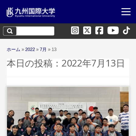
検
索:
ホーム
»
2022
»
7月
»
13
本日の投稿：
2022年7月13日
...続きを読む