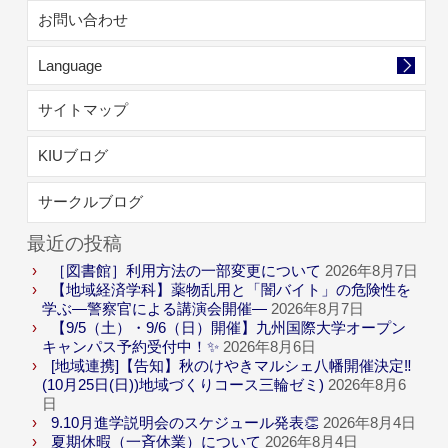
お問い合わせ
Language
サイトマップ
KIUブログ
サークルブログ
最近の投稿
［図書館］利用方法の一部変更について
2026年8月7日
【地域経済学科】薬物乱用と「闇バイト」の危険性を
学ぶ―警察官による講演会開催―
2026年8月7日
【9/5（土）・9/6（日）開催】九州国際大学オープン
キャンパス予約受付中！✨
2026年8月6日
[地域連携]【告知】秋のけやきマルシェ八幡開催決定‼
(10月25日(日))地域づくりコース三輪ゼミ)
2026年8月6
日
9.10月進学説明会のスケジュール発表👏
2026年8月4日
夏期休暇（一斉休業）について
2026年8月4日