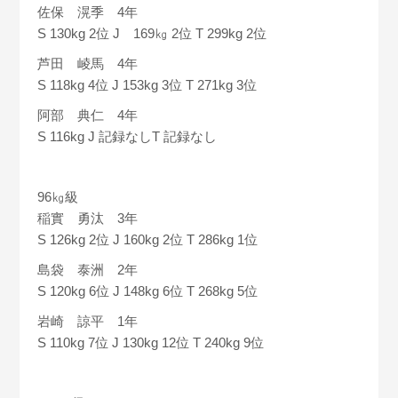
佐保 滉季 4年
S 130kg 2位 J 169㎏ 2位 T 299kg 2位
芦田 崚馬 4年
S 118kg 4位 J 153kg 3位 T 271kg 3位
阿部 典仁 4年
S 116kg J 記録なしT 記録なし
96㎏級
稲實 勇汰 3年
S 126kg 2位 J 160kg 2位 T 286kg 1位
島袋 泰洲 2年
S 120kg 6位 J 148kg 6位 T 268kg 5位
岩崎 諒平 1年
S 110kg 7位 J 130kg 12位 T 240kg 9位