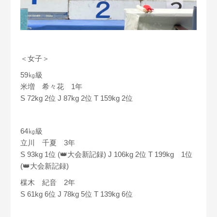
＜女子＞
59㎏級
米増 希々花 1年
S 72kg 2位 J 87kg 2位 T 159kg 2位
64㎏級
立川 千夏 3年
S 93kg 1位 (👑大会新記録) J 106kg 2位 T 199kg 1位
(👑大会新記録)
楳木 紀音 2年
S 61kg 6位 J 78kg 5位 T 139kg 6位