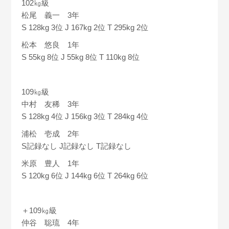
102㎏級
松尾 義一 3年
S 128kg 3位 J 167kg 2位 T 295kg 2位
松本 悠良 1年
S 55kg 8位 J 55kg 8位 T 110kg 8位
109㎏級
中村 友稀 3年
S 128kg 4位 J 156kg 3位 T 284kg 4位
浦松 壱成 2年
S記録なし J記録なし T記録なし
米原 豊人 1年
S 120kg 6位 J 144kg 6位 T 264kg 6位
＋109㎏級
仲谷 聡琉 4年