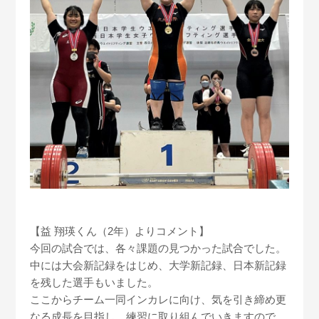
【益 翔瑛くん（2年）よりコメント】
今回の試合では、各々課題の見つかった試合でした。
中には大会新記録をはじめ、大学新記録、日本新記録
を残した選手もいました。
ここからチーム一同インカレに向け、気を引き締め更
なる成長を目指し、練習に取り組んでいきますので、