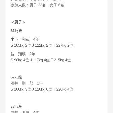
参加人数：男子 23名 女子 6名
＜男子＞
61㎏級
木下 和哉 4年
S 105kg 2位 J 122kg 2位 T 227kg 2位
益 翔瑛 2年
S 98kg 4位 J 117kg 4位 T 215kg 4位
67㎏級
酒井 順一郎 1年
S 100kg 3位 J 120kg 6位 T 220kg 4位
73㎏級
向井 滉燿 4年