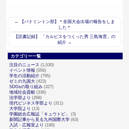
←
【バドミントン部】＊全国大会出場の報告をしま
した＊
【読書記録】 「カルピスをつくった男 三島海雲」の
紹介
→
カテゴリー一覧
注目のニュース
(1,530)
イベント情報
(556)
学生の活動紹介
(795)
ゼミの九国大
(423)
SDGsの取り組み
(327)
地域社会貢献
(336)
法学部より
(268)
現代ビジネス学部より
(311)
大学院より
(13)
学園総合広報誌「キュウトビ」
(3)
新聞記事から見る九州国際大学
(63)
入試・広報室より
(180)