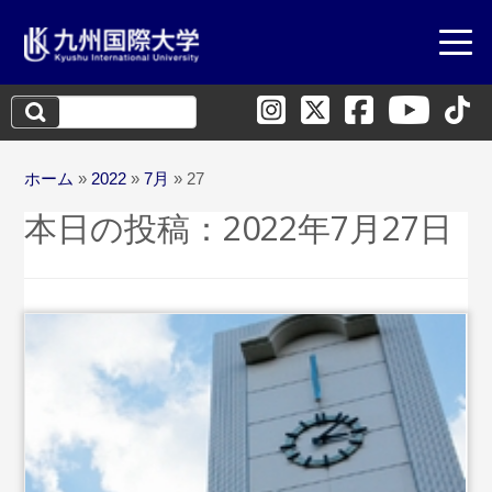
検
索:
ホーム
»
2022
»
7月
»
27
本日の投稿：
2022年7月27日
...続きを読む