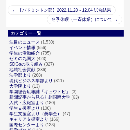
←
【バドミントン部】2022.11.28～12.04 試合結果
冬季休暇（一斉休業）について
→
カテゴリー一覧
注目のニュース
(1,530)
イベント情報
(556)
学生の活動紹介
(795)
ゼミの九国大
(423)
SDGsの取り組み
(327)
地域社会貢献
(336)
法学部より
(268)
現代ビジネス学部より
(311)
大学院より
(13)
学園総合広報誌「キュウトビ」
(3)
新聞記事から見る九州国際大学
(63)
入試・広報室より
(180)
学生支援室より
(100)
学生支援室より（奨学金）
(47)
キャリア支援室より
(166)
国際センターより
(133)