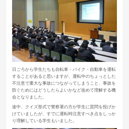
日ごろから学生たちも自転車・バイク・自動車を運転
することがあると思いますが、運転中のちょっとした
不注意で重大な事故につながってしまうこと、事故を
防ぐためにはどうしたらよいかなど改めて理解する機
会となりました。
途中、クイズ形式で警察署の方が学生に質問を投げか
けていましたが、すでに運転時注意すべき点をしっか
り理解している学生もいました。