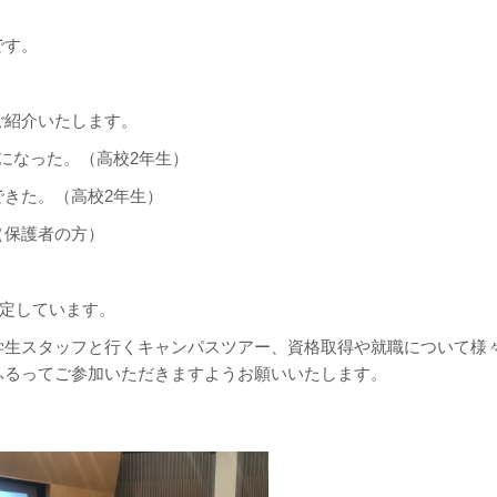
です。
ご紹介いたします。
になった。（高校2年生）
きた。（高校2年生）
（保護者の方）
予定しています。
学生スタッフと行くキャンパスツアー、資格取得や就職について様
ふるってご参加いただきますようお願いいたします。