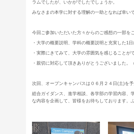
ラムでしたが、いかがでしたでしょうか。
みなさまの本学に対する理解の一助となれば幸い
今回ご参加いただいた方々からのご感想の一部を
・大学の概要説明、学科の概要説明と充実した1日
・実際にきてみて、大学の雰囲気を感じることがで
・親切に対応して頂きありがとうございました。
次回、オープンキャンパスは０６月２４日(土)を
総合ガイダンス、進学相談、各学部の学習内容、
な内容を企画して、皆様をお待ちしております。