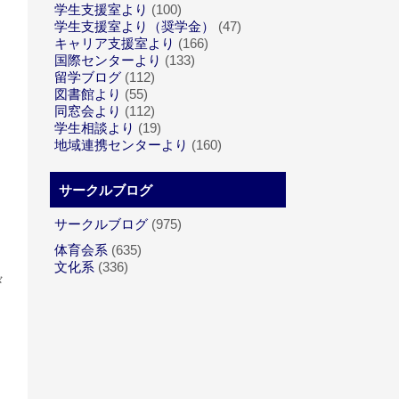
学生支援室より
(100)
学生支援室より（奨学金）
(47)
キャリア支援室より
(166)
国際センターより
(133)
留学ブログ
(112)
図書館より
(55)
同窓会より
(112)
学生相談より
(19)
地域連携センターより
(160)
サークルブログ
サークルブログ
(975)
体育会系
(635)
文化系
(336)
々