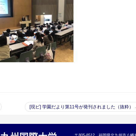
[現ビ] 学園だより第11号が発刊されました（抜粋）
〒805-8512 福岡県北九州市八幡東