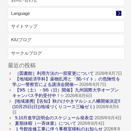
Language
サイトマップ
KIUブログ
サークルブログ
最近の投稿
［図書館］利用方法の一部変更について
2026年8月7日
【地域経済学科】薬物乱用と「闇バイト」の危険性を
学ぶ―警察官による講演会開催―
2026年8月7日
【9/5（土）・9/6（日）開催】九州国際大学オープン
キャンパス予約受付中！✨
2026年8月6日
[地域連携]【告知】秋のけやきマルシェ八幡開催決定‼
(10月25日(日))地域づくりコース三輪ゼミ)
2026年8月6
日
9.10月進学説明会のスケジュール発表👏
2026年8月4日
夏期休暇（一斉休業）について
2026年8月4日
１号館改修工事に伴う事務室移転のお知らせ
2026年8