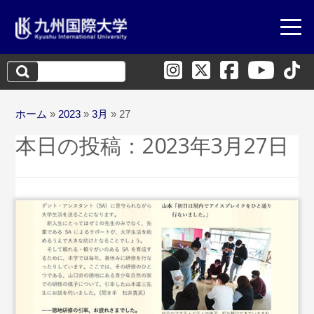
検
索:
ホーム
»
2023
»
3月
»
27
本日の投稿：
2023年3月27日
...続きを読む