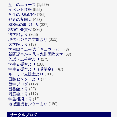
注目のニュース
(1,529)
イベント情報
(555)
学生の活動紹介
(795)
ゼミの九国大
(423)
SDGsの取り組み
(327)
地域社会貢献
(336)
法学部より
(268)
現代ビジネス学部より
(311)
大学院より
(13)
学園総合広報誌「キュウトビ」
(3)
新聞記事から見る九州国際大学
(63)
入試・広報室より
(179)
学生支援室より
(100)
学生支援室より（奨学金）
(47)
キャリア支援室より
(166)
国際センターより
(133)
留学ブログ
(112)
図書館より
(55)
同窓会より
(112)
学生相談より
(19)
地域連携センターより
(160)
サークルブログ