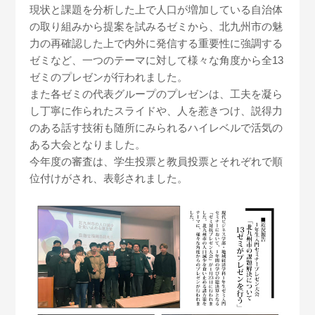
現状と課題を分析した上で人口が増加している自治体
の取り組みから提案を試みるゼミから、北九州市の魅
力の再確認した上で内外に発信する重要性に強調する
ゼミなど、一つのテーマに対して様々な角度から全13
ゼミのプレゼンが行われました。
また各ゼミの代表グループのプレゼンは、工夫を凝ら
し丁寧に作られたスライドや、人を惹きつけ、説得力
のある話す技術も随所にみられるハイレベルで活気の
ある大会となりました。
今年度の審査は、学生投票と教員投票とそれぞれで順
位付けがされ、表彰されました。