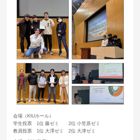
会場（KIUホール）
学生投票 1位 藤ゼミ 2位 小笠原ゼミ
教員投票 1位 大澤ゼミ 2位 大津ゼミ