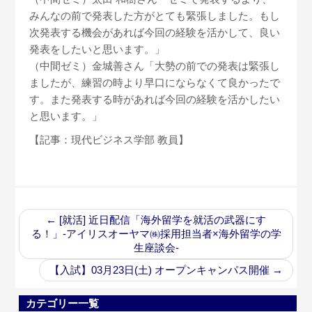
みんなの前で発表した方がとても緊張しました。もし
次発表する機会があれば今回の経験を活かして、良い
発表をしたいと思います。」
（中間ゼミ）金城善さん「大勢の前での発表は緊張し
ましたが、練習の時より早口にならなくて良かったで
す。また発表する時があれば今回の経験を活かしたい
と思います。」
【記事：現代ビジネス学部 教員】
←
[就活] 近日配信「海外留学を就活の武器にす
る！」-アイリスオーヤマ㈱採用担当者×海外留学の学
生座談会-
【入試】03月23日(土) オープンキャンパス開催
→
カテゴリー一覧