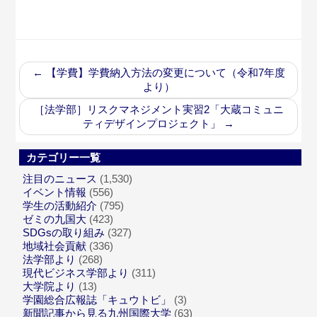
←
【学費】学費納入方法の変更について（令和7年度
より）
［法学部］リスクマネジメント実習2「大蔵コミュニ
ティデザインプロジェクト」
→
カテゴリー一覧
注目のニュース
(1,530)
イベント情報
(556)
学生の活動紹介
(795)
ゼミの九国大
(423)
SDGsの取り組み
(327)
地域社会貢献
(336)
法学部より
(268)
現代ビジネス学部より
(311)
大学院より
(13)
学園総合広報誌「キュウトビ」
(3)
新聞記事から見る九州国際大学
(63)