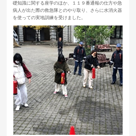
礎知識に関する座学のほか、１１９番通報の仕方や急
病人が出た際の救急隊とのやり取り、さらに水消火器
を使っての実地訓練を受けました。