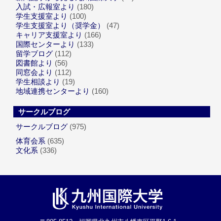
入試・広報室より
(180)
学生支援室より
(100)
学生支援室より（奨学金）
(47)
キャリア支援室より
(166)
国際センターより
(133)
留学ブログ
(112)
図書館より
(56)
同窓会より
(112)
学生相談より
(19)
地域連携センターより
(160)
サークルブログ
サークルブログ
(975)
体育会系
(635)
文化系
(336)