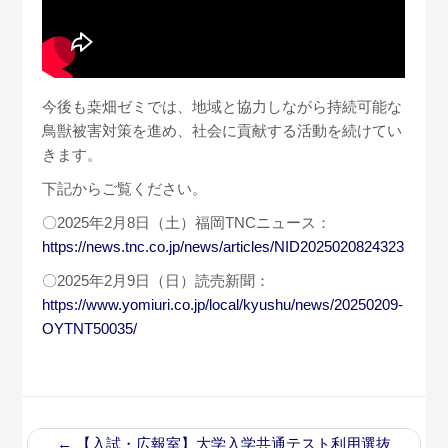
今後も桒畑ゼミでは、地域と協力しながら持続可能な
鳥獣被害対策を進め、社会に貢献する活動を続けてい
きます。
下記からご覧ください。
〇2025年2月8日（土）福岡TNCニュース：
https://news.tnc.co.jp/news/articles/NID2025020824323
〇2025年2月9日（日）読売新聞：
https://www.yomiuri.co.jp/local/kyushu/news/20250209-
OYTNT50035/
←
【入試・広報室】大学入学共通テスト利用選抜