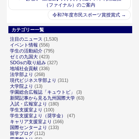
（ファイナル）のご案内
令和7年度市民スポーツ賞授賞式
→
カテゴリー一覧
注目のニュース
(1,530)
イベント情報
(556)
学生の活動紹介
(795)
ゼミの九国大
(423)
SDGsの取り組み
(327)
地域社会貢献
(336)
法学部より
(268)
現代ビジネス学部より
(311)
大学院より
(13)
学園総合広報誌「キュウトビ」
(3)
新聞記事から見る九州国際大学
(63)
入試・広報室より
(180)
学生支援室より
(100)
学生支援室より（奨学金）
(47)
キャリア支援室より
(166)
国際センターより
(133)
留学ブログ
(112)