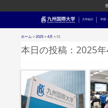
大学紹介
学部
ホーム
»
2025
»
4月
»
01
本日の投稿：
2025
...続きを読む