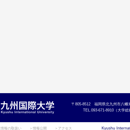
〒805-8512 福岡県北九州市八幡東
TEL.093-671-8910（大
Kyushu Internat
人情報の取扱い
＞情報公開
＞アクセス