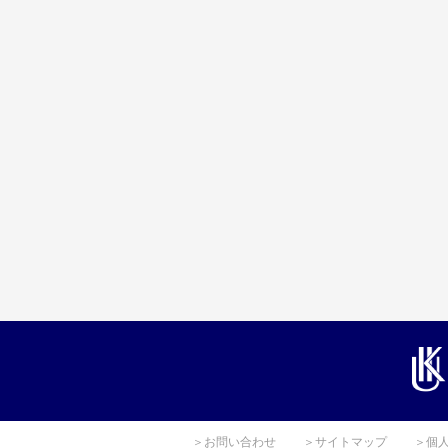
＞お問い合わせ
＞サイトマップ
＞個