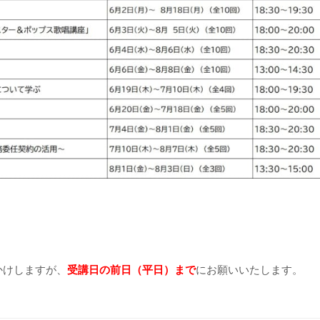
かけしますが、
受講日の前日（平日）まで
にお願いいたします。