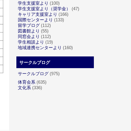
学生支援室より
(100)
学生支援室より（奨学金）
(47)
キャリア支援室より
(166)
国際センターより
(133)
留学ブログ
(112)
図書館より
(55)
同窓会より
(112)
学生相談より
(19)
地域連携センターより
(160)
サークルブログ
サークルブログ
(975)
体育会系
(635)
文化系
(336)