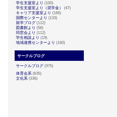
学生支援室より
(100)
学生支援室より（奨学金）
(47)
キャリア支援室より
(166)
国際センターより
(133)
留学ブログ
(112)
図書館より
(56)
同窓会より
(112)
学生相談より
(19)
地域連携センターより
(160)
サークルブログ
サークルブログ
(975)
体育会系
(635)
文化系
(336)