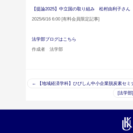
【提論2025】中立国の取り組み 松村由利子さん
2025/6/16 6:00 [有料会員限定記事]
法学部ブログはこちら
作成者 法学部
←
【地域経済学科】ひびしん中小企業脱炭素セミ
[法学