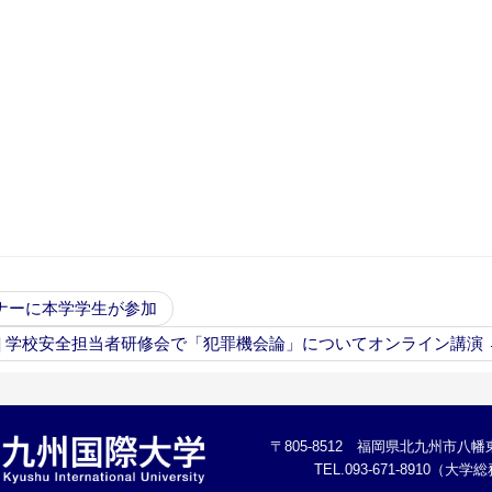
ナーに本学学生が参加
部] 学校安全担当者研修会で「犯罪機会論」についてオンライン講演
〒805-8512 福岡県北九州市八幡東
TEL.093-671-8910（大