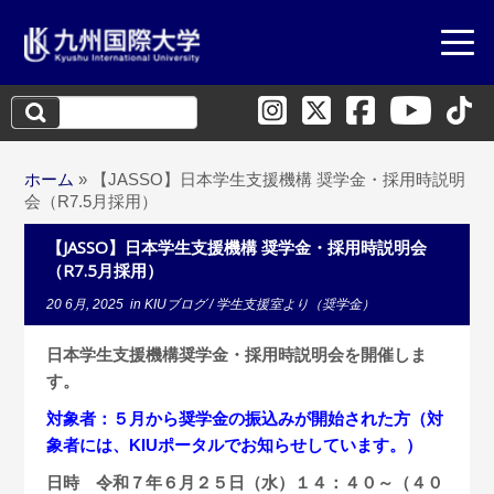
検
索:
ホーム
»
【JASSO】日本学生支援機構 奨学金・採用時説明
会（R7.5月採用）
【JASSO】日本学生支援機構 奨学金・採用時説明会
（R7.5月採用）
20 6月, 2025
in
KIUブログ
/
学生支援室より（奨学金）
日本学生支援機構奨学金・採用時説明会を開催しま
す。
対象者：５月から奨学金の振込みが開始された方（対
象者には、KIUポータルでお知らせしています。）
日時 令和７年６月２５日（水）１４：４０～（４０