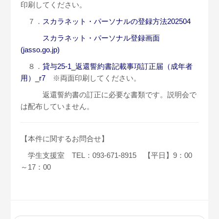
印刷してください。
７．
スカラネット・パーソナルの登録方法202504
スカラネット・パーソナル登録画面
(jasso.go.jp)
８．
貸与25-1_返還誓約書記載事項訂正届（成年者
用）_r7
※両面印刷してください。
返還誓約書の訂正に必要な書類です。説明会で
は配布していません。
【本件に関するお問合せ】
学生支援室 TEL：093-671-8915 【平日】9：00
～17：00