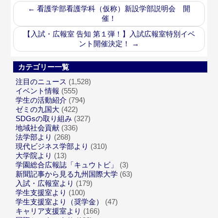
←
看護学部看護学科（仮称）新設学部説明会 開
催！
【入試・広報室 告知 第１弾！】入試広報室特別イベ
ント開催決定！
→
カテゴリー一覧
注目のニュース
(1,528)
イベント情報
(555)
学生の活動紹介
(794)
ゼミの九国大
(422)
SDGsの取り組み
(327)
地域社会貢献
(336)
法学部より
(268)
現代ビジネス学部より
(310)
大学院より
(13)
学園総合広報誌「キュウトビ」
(3)
新聞記事から見る九州国際大学
(63)
入試・広報室より
(179)
学生支援室より
(100)
学生支援室より（奨学金）
(47)
キャリア支援室より
(166)