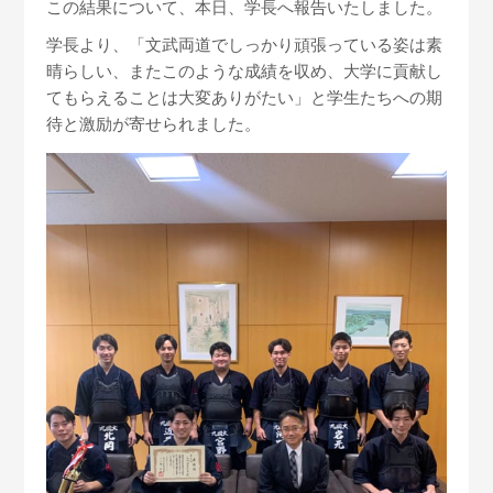
この結果について、本日、学長へ報告いたしました。
学長より、「文武両道でしっかり頑張っている姿は素
晴らしい、またこのような成績を収め、大学に貢献し
てもらえることは大変ありがたい」と学生たちへの期
待と激励が寄せられました。