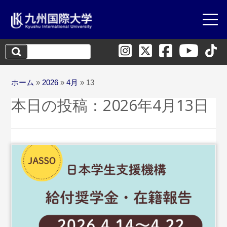
検
索:
ホーム
»
2026
»
4月
»
13
本日の投稿：
2026年4月13日
...続きを読む