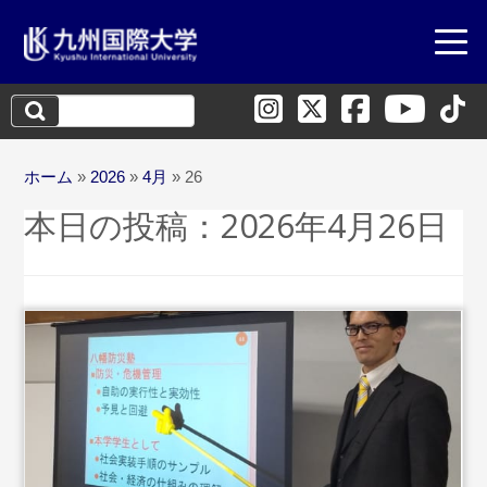
検
索:
ホーム
»
2026
»
4月
»
26
本日の投稿：
2026年4月26日
...続きを読む