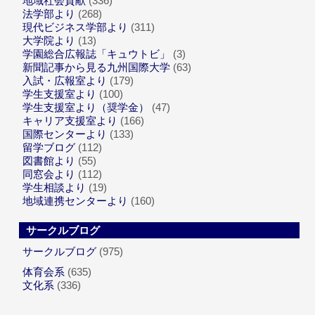
地域社会貢献
(336)
法学部より
(268)
現代ビジネス学部より
(311)
大学院より
(13)
学園総合広報誌「キュウトビ」
(3)
新聞記事から見る九州国際大学
(63)
入試・広報室より
(179)
学生支援室より
(100)
学生支援室より（奨学金）
(47)
キャリア支援室より
(166)
国際センターより
(133)
留学ブログ
(112)
図書館より
(55)
同窓会より
(112)
学生相談より
(19)
地域連携センターより
(160)
サークルブログ
サークルブログ
(975)
体育会系
(635)
文化系
(336)