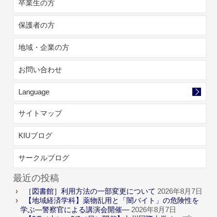
卒業生の方
保護者の方
地域・企業の方
お問い合わせ
Language
サイトマップ
KIUブログ
サークルブログ
最近の投稿
［図書館］利用方法の一部変更について
2026年8月7日
【地域経済学科】薬物乱用と「闇バイト」の危険性を
学ぶ―警察官による講演会開催―
2026年8月7日