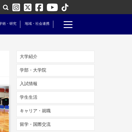
学術・研究
地域・社会連携
大学紹介
学部・大学院
入試情報
学生生活
キャリア・就職
留学・国際交流