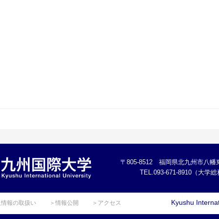
〒805-8512 福岡県北九州市八幡東
TEL.093-671-8910（大
Kyushu Internat
人情報の取扱い
＞情報公開
＞アクセス