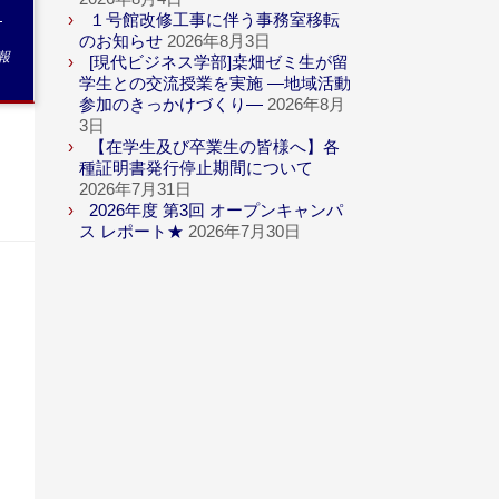
-
１号館改修工事に伴う事務室移転
のお知らせ
2026年8月3日
報
[現代ビジネス学部]桒畑ゼミ生が留
学生との交流授業を実施 ―地域活動
参加のきっかけづくり―
2026年8月
3日
【在学生及び卒業生の皆様へ】各
種証明書発行停止期間について
2026年7月31日
2026年度 第3回 オープンキャンパ
ス レポート★
2026年7月30日