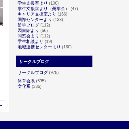
学生支援室より
(100)
学生支援室より（奨学金）
(47)
キャリア支援室より
(166)
国際センターより
(133)
留学ブログ
(112)
図書館より
(56)
同窓会より
(112)
学生相談より
(19)
地域連携センターより
(160)
サークルブログ
サークルブログ
(975)
体育会系
(635)
文化系
(336)
→