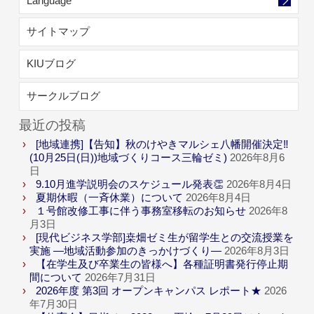
Language
サイトマップ
KIUブログ
サークルブログ
最近の投稿
[地域連携]【告知】秋のけやきマルシェ八幡開催決定‼
(10月25日(日))地域づくりコース三輪ゼミ)
2026年8月6
日
9.10月進学説明会のスケジュール発表👏
2026年8月4日
夏期休暇（一斉休業）について
2026年8月4日
１号館改修工事に伴う事務室移転のお知らせ
2026年8
月3日
[現代ビジネス学部]桒畑ゼミ生が留学生との交流授業を
実施 ―地域活動参加のきっかけづくり―
2026年8月3日
【在学生及び卒業生の皆様へ】各種証明書発行停止期
間について
2026年7月31日
2026年度 第3回 オープンキャンパス レポート★
2026
年7月30日