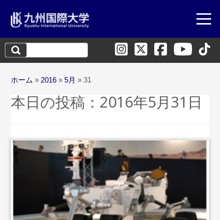
検
索:
ホーム
»
2016
»
5月
»
31
本日の投稿：
2016年5月31日
...続きを読む