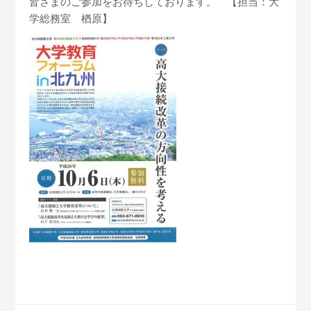
皆さまのご参加をお待ちしております。 【担当：大
学総務室 楢原】