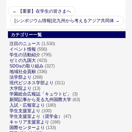
←
【重要】在学生の皆さまへ
[シンポジウム情報]北九州から考えるアジア共同体
→
カテゴリー一覧
注目のニュース
(1,530)
イベント情報
(556)
学生の活動紹介
(795)
ゼミの九国大
(423)
SDGsの取り組み
(327)
地域社会貢献
(336)
法学部より
(268)
現代ビジネス学部より
(311)
大学院より
(13)
学園総合広報誌「キュウトビ」
(3)
新聞記事から見る九州国際大学
(63)
入試・広報室より
(180)
学生支援室より
(100)
学生支援室より（奨学金）
(47)
キャリア支援室より
(166)
国際センターより
(133)