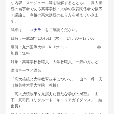
な内容、スケジュール等を理解するとともに、高大接
続の当事者である高等学校・大学の教育関係者で幅広
く議論し、今後の高大接続の在り方を考えていきま
す。
詳細は、
コチラ
をご確認ください。
日時：平成28年10月6日（木） 14：30～17：00
場所：九州国際大学 KIUホール 参
加費：無料
対象：高等学校教職員、大学教職員、一般の方など
講演テーマ／講師
「高大接続と大学教育改革について」 山本 眞一氏
（桜美林大学大学院 教授）
「高大接続改革を見据えた新たな学びの展望」 山
下 真司氏（リクルート「キャリアガイダンス」 編
集長）