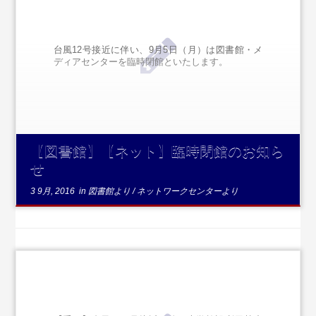
台風12号接近に伴い、9月5日（月）は図書館・メ
ディアセンターを臨時閉館といたします。
【図書館】【ネット】臨時閉館のお知ら
せ
3 9月, 2016
in
図書館より
/
ネットワークセンターより