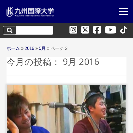
検
索:
ホーム
»
2016
»
9月
»
ページ 2
今月の投稿：
9月 2016
...続きを読む