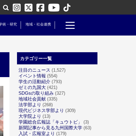
学術・研究
地域・社会連携
カテゴリー一覧
注目のニュース
(1,527)
イベント情報
(554)
学生の活動紹介
(793)
ゼミの九国大
(421)
SDGsの取り組み
(327)
地域社会貢献
(335)
法学部より
(268)
現代ビジネス学部より
(309)
大学院より
(13)
学園総合広報誌「キュウトビ」
(3)
新聞記事から見る九州国際大学
(63)
入試・広報室より
(179)