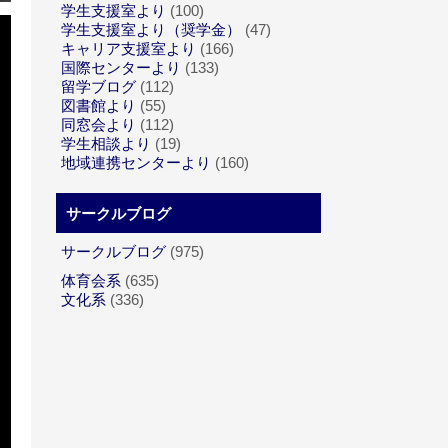
学生支援室より
(100)
学生支援室より（奨学金）
(47)
キャリア支援室より
(166)
国際センターより
(133)
留学ブログ
(112)
図書館より
(55)
同窓会より
(112)
学生相談より
(19)
地域連携センターより
(160)
サークルブログ
サークルブログ
(975)
体育会系
(635)
文化系
(336)