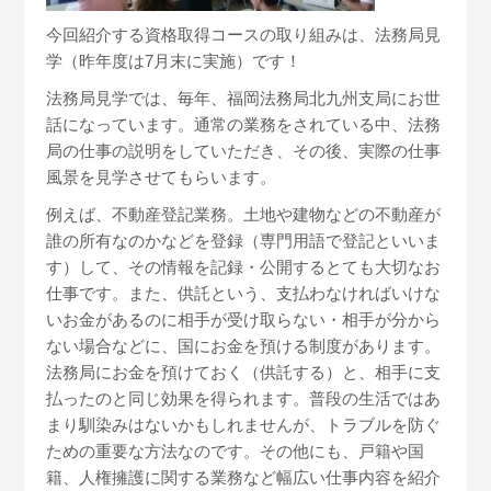
今回紹介する資格取得コースの取り組みは、法務局見
学（昨年度は7月末に実施）です！
法務局見学では、毎年、福岡法務局北九州支局にお世
話になっています。通常の業務をされている中、法務
局の仕事の説明をしていただき、その後、実際の仕事
風景を見学させてもらいます。
例えば、不動産登記業務。土地や建物などの不動産が
誰の所有なのかなどを登録（専門用語で登記といいま
す）して、その情報を記録・公開するとても大切なお
仕事です。また、供託という、支払わなければいけな
いお金があるのに相手が受け取らない・相手が分から
ない場合などに、国にお金を預ける制度があります。
法務局にお金を預けておく（供託する）と、相手に支
払ったのと同じ効果を得られます。普段の生活ではあ
まり馴染みはないかもしれませんが、トラブルを防ぐ
ための重要な方法なのです。その他にも、戸籍や国
籍、人権擁護に関する業務など幅広い仕事内容を紹介