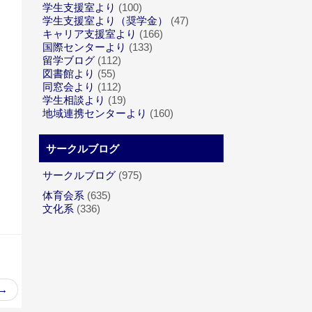
学生支援室より
(100)
学生支援室より（奨学金）
(47)
キャリア支援室より
(166)
国際センターより
(133)
留学ブログ
(112)
図書館より
(55)
同窓会より
(112)
学生相談より
(19)
地域連携センターより
(160)
サークルブログ
サークルブログ
(975)
体育会系
(635)
文化系
(336)
→