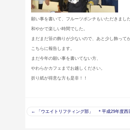
願い事を書いて、フルーツポンチもいただきまし
和やかで楽しい時間でした。
まだまだ笹の飾りが少ないので、あと少し飾って
こちらに報告します。
まだ今年の願い事を書いてない方、
やわらかカフェまでお越しください。
折り紙が得意な方も是非！！
←
「ウエイトリフティング部」 ＊平成29年度西日本