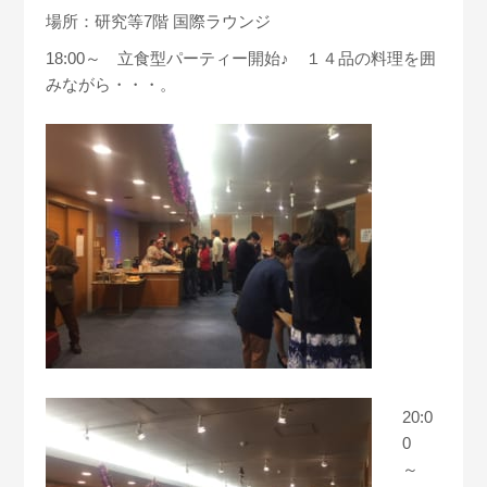
場所：研究等7階 国際ラウンジ
18:00～ 立食型パーティー開始♪ １４品の料理を囲
みながら・・・。
20:0
0
～