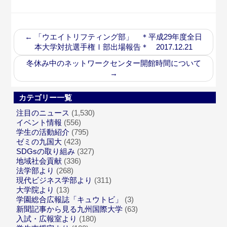
←
「ウエイトリフティング部」 ＊平成29年度全日
本大学対抗選手権Ⅰ部出場報告＊ 2017.12.21
冬休み中のネットワークセンター開館時間について
→
カテゴリー一覧
注目のニュース
(1,530)
イベント情報
(556)
学生の活動紹介
(795)
ゼミの九国大
(423)
SDGsの取り組み
(327)
地域社会貢献
(336)
法学部より
(268)
現代ビジネス学部より
(311)
大学院より
(13)
学園総合広報誌「キュウトビ」
(3)
新聞記事から見る九州国際大学
(63)
入試・広報室より
(180)