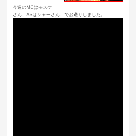
今週のMCはモスケ
さん、ASはシャーさん、でお送りしました。