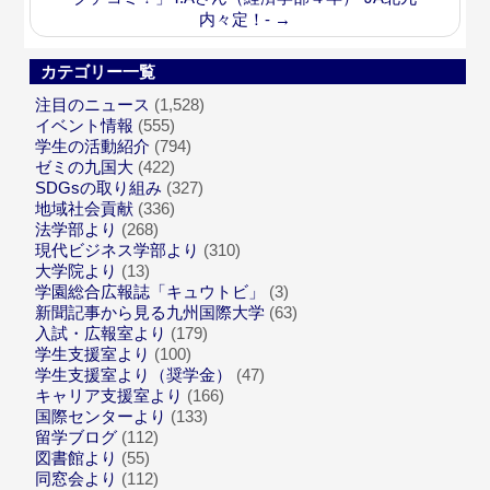
内々定！-
→
カテゴリー一覧
注目のニュース
(1,528)
イベント情報
(555)
学生の活動紹介
(794)
ゼミの九国大
(422)
SDGsの取り組み
(327)
地域社会貢献
(336)
法学部より
(268)
現代ビジネス学部より
(310)
大学院より
(13)
学園総合広報誌「キュウトビ」
(3)
新聞記事から見る九州国際大学
(63)
入試・広報室より
(179)
学生支援室より
(100)
学生支援室より（奨学金）
(47)
キャリア支援室より
(166)
国際センターより
(133)
留学ブログ
(112)
図書館より
(55)
同窓会より
(112)