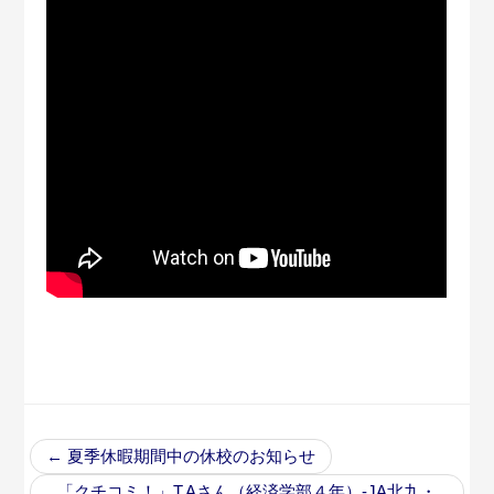
←
夏季休暇期間中の休校のお知らせ
「クチコミ！」T.Aさん（経済学部４年）-JA北九・