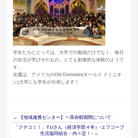
学生たちにとっては、大学での勉強だけでなく、毎日
の生活が学びそのもの。とても刺激的な体験のようで
す。
次週は、アメリカのOld Dominion(オールド ドミニオ
ン)大学にも学生が出発します！
←
【地域連携センター】一斉休暇期間について
「クチコミ！」Y.Uさん（経済学部４年）-エフコープ
生活協同組合・内々定！-
→