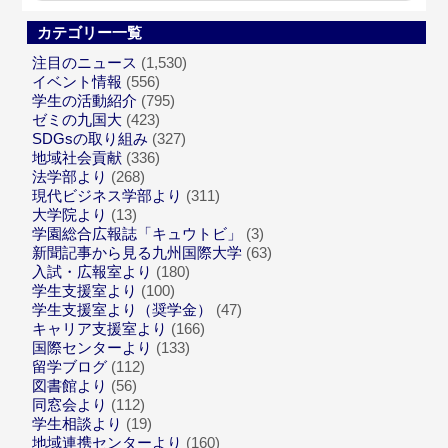
カテゴリー一覧
注目のニュース
(1,530)
イベント情報
(556)
学生の活動紹介
(795)
ゼミの九国大
(423)
SDGsの取り組み
(327)
地域社会貢献
(336)
法学部より
(268)
現代ビジネス学部より
(311)
大学院より
(13)
学園総合広報誌「キュウトビ」
(3)
新聞記事から見る九州国際大学
(63)
入試・広報室より
(180)
学生支援室より
(100)
学生支援室より（奨学金）
(47)
キャリア支援室より
(166)
国際センターより
(133)
留学ブログ
(112)
図書館より
(56)
同窓会より
(112)
学生相談より
(19)
地域連携センターより
(160)