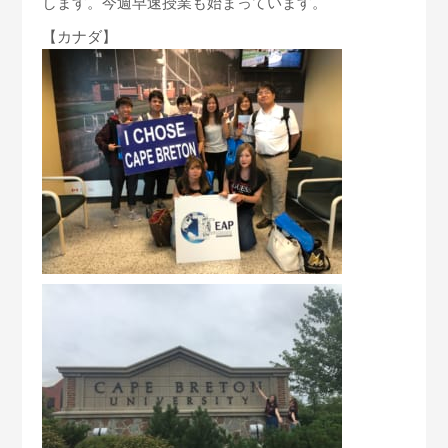
します。今週早速授業も始まっています。
【カナダ】